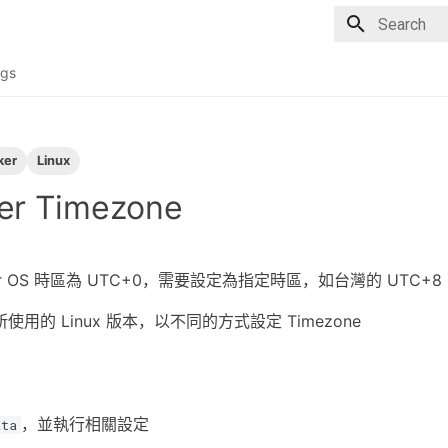
Type to sta
gs
ker
Linux
er Timezone
ner OS 時區為 UTC+0，需要設定為指定時區，如台灣的 UTC+8
用的 Linux 版本，以不同的方式設定 Timezone
，並執行相關設定
ata