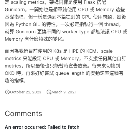
定 scaling metrics，架構同樣是使用 Flask 搭配
Gunicorn。一開始也是想單純使用 CPU 或 Memory 這些
基礎指標，但一樣是遇到本篇提到的 CPU 使用問題，然後
因為 Python GIL 的特性，一次必定指執行一個 thread，
就算 Gunicorn 更換不同的 worker type 都無法讓 CPU 或
Memory 有什麼特殊的變化。
而因為我們目前使用的 K8s 是 HPE 的 KEM，scale
metrics 只能設定 CPU 或 Memory，不支援任何其他自訂
metrics，所以最後也只能暫時宣告放棄。待未來切換到
OKD 時，再來好好嘗試 queue length 的變動速率這種有
趣的指標。
October 22, 2023
March 9, 2021
Comments