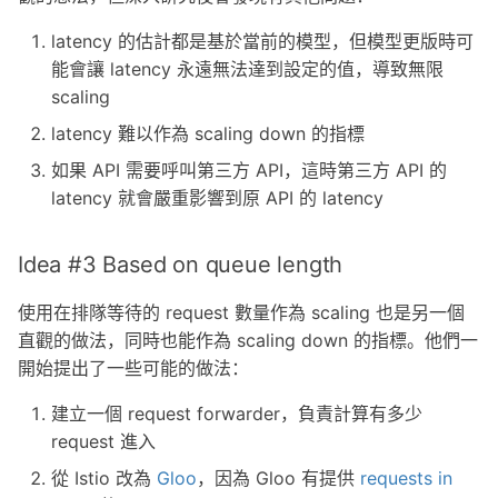
latency 的估計都是基於當前的模型，但模型更版時可
能會讓 latency 永遠無法達到設定的值，導致無限
scaling
latency 難以作為 scaling down 的指標
如果 API 需要呼叫第三方 API，這時第三方 API 的
latency 就會嚴重影響到原 API 的 latency
Idea #3 Based on queue length
使用在排隊等待的 request 數量作為 scaling 也是另一個
直觀的做法，同時也能作為 scaling down 的指標。他們一
開始提出了一些可能的做法：
建立一個 request forwarder，負責計算有多少
request 進入
從 Istio 改為
Gloo
，因為 Gloo 有提供
requests in