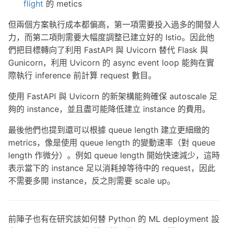
flight
的 metics
但兩個方案執行成本都偏高，第一項需要投入過多的開發人
力，而第二項則需要大幅度調整已建立好的 Istio。因此他
們把目標轉向了利用 FastAPI 與 Uvicorn 替代 Flask 與
Gunicorn，利用 Uvicorn 的 async event loop 能夠在實
際執行 inference 前計算 request 數目。
使用 FastAPI 與 Uvicorn 的新架構能夠確保 autoscale 足
夠的 instance，並且盡可能降低建立 instance 的費用。
最後他們也提到還可以根據 queue length 建立更細緻的
metrics，像是使用 queue length 的變動速率（對 queue
length 作微分）。例如 queue length 開始快速減少，這時
表示當下的 instance 足以消耗掉等待中的 request，因此
不需要多開 instance，反之則需要 scale up。
前陣子也有在研究該如何替 Python 的 ML deployment 設