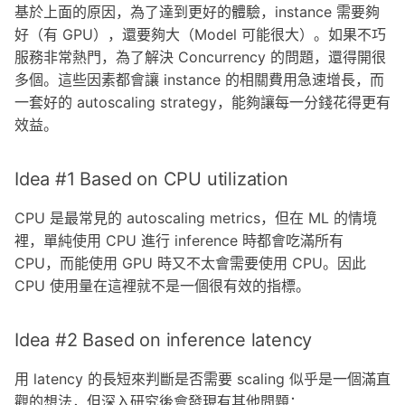
基於上面的原因，為了達到更好的體驗，instance 需要夠
好（有 GPU），還要夠大（Model 可能很大）。如果不巧
服務非常熱門，為了解決 Concurrency 的問題，還得開很
多個。這些因素都會讓 instance 的相關費用急速增長，而
一套好的 autoscaling strategy，能夠讓每一分錢花得更有
效益。
Idea #1 Based on CPU utilization
CPU 是最常見的 autoscaling metrics，但在 ML 的情境
裡，單純使用 CPU 進行 inference 時都會吃滿所有
CPU，而能使用 GPU 時又不太會需要使用 CPU。因此
CPU 使用量在這裡就不是一個很有效的指標。
Idea #2 Based on inference latency
用 latency 的長短來判斷是否需要 scaling 似乎是一個滿直
觀的想法，但深入研究後會發現有其他問題：