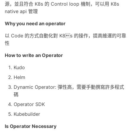
源，並且符合 K8s 的 Control loop 機制，可以用 K8s
s
native api 管理
e
Why you need an operator
a
以 Code 的方式自動化對 K8s 的操作，提高維運的可靠
r
性
c
How to write an Operator
h
Kudo
i
Helm
n
Dynamic Operator: 彈性高，需要手動撰寫許多程式
g
碼
Operator SDK
Kubebuilder
Is Operator Necessary