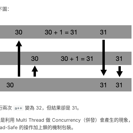
下圖：
行兩次
變為 32，但結果卻是 31。
a++
ion 是利用 Multi Thread 做 Concurrency（併發）會產生
ead-Safe 的操作加上鎖的機制包裝。