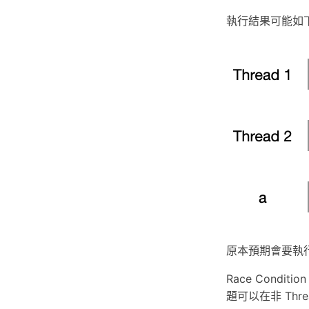
執行結果可能如
原本預期會要執
Race Condit
題可以在非 Thr