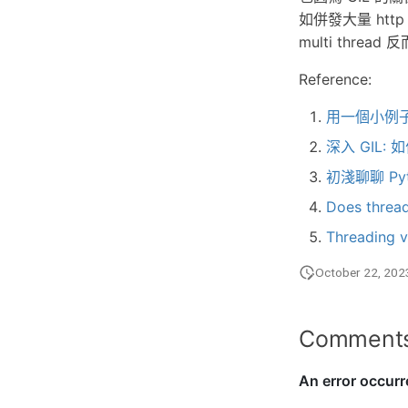
如併發大量 http 
multi threa
Reference:
用一個小例子談談
深入 GIL: 如
初淺聊聊 Pyth
Does thread
Threading v
October 22, 202
Comment