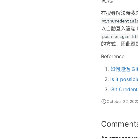
做法。
在搜尋解法時我
withCredential
以自動登入遠端 R
push origin ht
的方式，因此還
Reference:
如何透過 Gi
Is it possib
Git Credent
October 22, 202
Comment