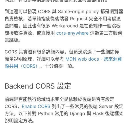
到這邊可以發現 CORS 與 Same-origin policy 都是瀏覽器
負責檢核，若單純指使從後端發 Request 完全不用考慮這
些問題，因此也有很多 Workaround 是在後端作一個跳板
間接取得資源，或直接用
cors-anywhere
這類第三方服務
當跳板。
CORS 其實還有很多詳細內容，但這邊跳過了一些細節僅
簡單說明原理，詳細可以參考
MDN web docs - 跨來源資
源共用（CORS）
，十分值得一讀。
Backend CORS 設定
前端是否能執行跨域請求完全是依賴於後端是否有設定
CORS，
Enable CORS
列出了一些常見的後端 Server 設定
方法。以下針對 Python 常用的 Django 與 Flask 後端框架
說明設定方法。