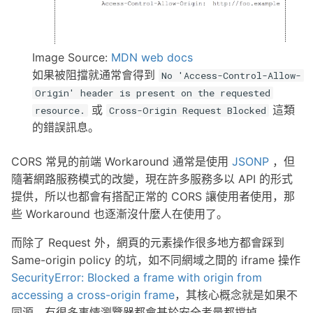
Image Source:
MDN web docs
如果被阻擋就通常會得到
No 'Access-Control-Allow-
Origin' header is present on the requested
或
這類
resource.
Cross-Origin Request Blocked
的錯誤訊息。
CORS 常見的前端 Workaround 通常是使用
JSONP
，但
隨著網路服務模式的改變，現在許多服務多以 API 的形式
提供，所以也都會有搭配正常的 CORS 讓使用者使用，那
些 Workaround 也逐漸沒什麼人在使用了。
而除了 Request 外，網頁的元素操作很多地方都會踩到
Same-origin policy 的坑，如不同網域之間的 iframe 操作
SecurityError: Blocked a frame with origin from
accessing a cross-origin frame
，其核心概念就是如果不
同源，有很多事情瀏覽器都會基於安全考量都擋掉。