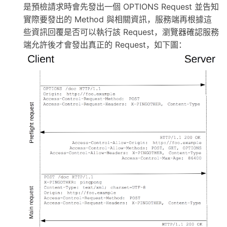
是預檢請求時會先發出一個 OPTIONS Request 並告知
實際要發出的 Method 與相關資訊，服務端再根據這
些資訊回覆是否可以執行該 Request，瀏覽器確認服務
端允許後才會發出真正的 Request，如下圖：